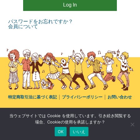
パスワードをお忘れですか？
会員について
｜
｜
特定商取引法に基づく表記
プライバシーポリシー
お問い合わせ
© Copyright All rights reserved by MT LINK
当ウェブサイトでは Cookie を使用しています。引き続き閲覧する
Produced by International education.
場合、Cookieの使用を承諾しますか？
OK
いいえ