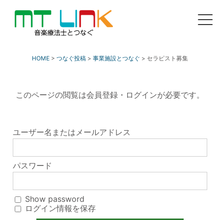
MT LINK｜音楽療法士の未
来へつなぐポータルサイト
HOME
>
つなぐ投稿
>
事業施設とつなぐ
>
セラピスト募集
このページの閲覧は会員登録・ログインが必要です。
ユーザー名またはメールアドレス
パスワード
Show password
ログイン情報を保存